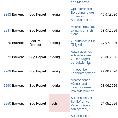
den Monatsd
...
Optimieren der
Berechnung des
2283
Backend
Bug Report
niedrig
10.07.2026
frühesten
Startdatums für
...
Mitarbeiterstatus
2281
Backend
Bug Report
niedrig
aktualisiert sich
08.07.2026
nicht
Feature
Zugriffsrechte für
2279
Backend
niedrig
07.07.2026
Request
Tätigkeiten
Automatisches
schließen von
2271
Backend
Bug Report
niedrig
23.06.2026
Zeiteinträgen
berücksichtig
...
Timeout bei
2269
Backend
Bug Report
niedrig
22.06.2026
Lohndatenexport
Mitarbeitende
können auf
2260
Backend
Bug Report
niedrig
08.06.2026
geschlossene
Projekte buchen.
Automatisches
Schließen von
2250
Backend
Bug Report
hoch
21.05.2026
Zeiteinträgen
schlägt fehl,
...
Automatische