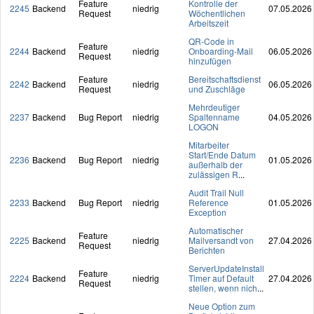
Feature
Kontrolle der
2245
Backend
niedrig
07.05.2026
Request
Wöchentlichen
Arbeitszeit
QR-Code in
Feature
2244
Backend
niedrig
Onboarding-Mail
06.05.2026
Request
hinzufügen
Feature
Bereitschaftsdienst
2242
Backend
niedrig
06.05.2026
Request
und Zuschläge
Mehrdeutiger
2237
Backend
Bug Report
niedrig
Spaltenname
04.05.2026
LOGON
Mitarbeiter
Start/Ende Datum
2236
Backend
Bug Report
niedrig
01.05.2026
außerhalb der
zulässigen R
...
Audit Trail Null
2233
Backend
Bug Report
niedrig
Reference
01.05.2026
Exception
Automatischer
Feature
2225
Backend
niedrig
Mailversandt von
27.04.2026
Request
Berichten
ServerUpdateInstall
Feature
2224
Backend
niedrig
Timer auf Default
27.04.2026
Request
stellen, wenn nich
...
Neue Option zum