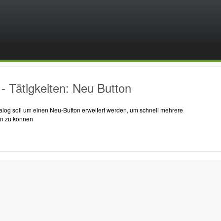
 Tätigkeiten: Neu Button
ialog soll um einen Neu-Button erweitert werden, um schnell mehrere
en zu können