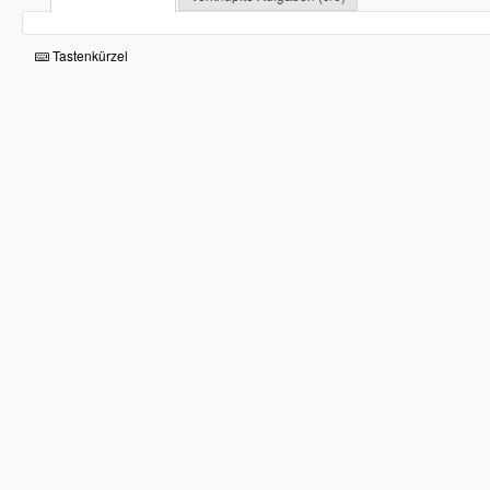
Tastenkürzel