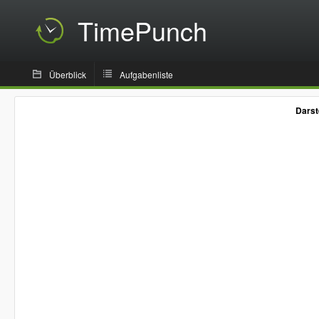
TimePunch
Überblick
Aufgabenliste
Darst