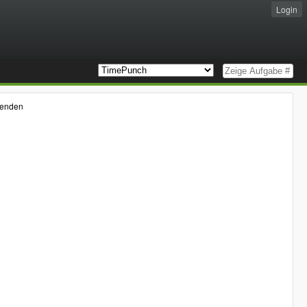
Login
lenden