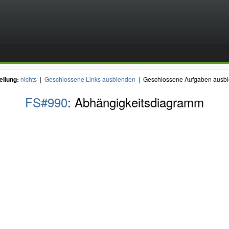
ellung:
nichts
|
Geschlossene Links ausblenden
| Geschlossene Aufgaben ausb
FS#990
: Abhängigkeitsdiagramm